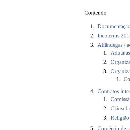
Conteúdo
Documentação 
Incoterms 201
Alfândegas / 
Aduanas 
Organiz
Organiz
Co
Contratos inte
Comissão
Cláusula
Religião
Comércio de s