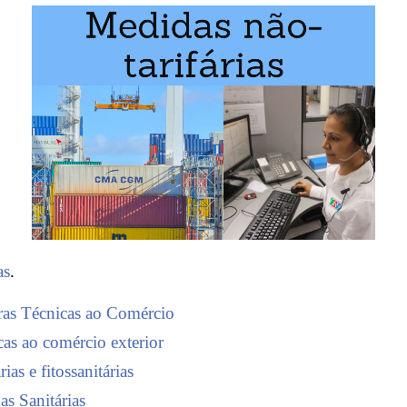
as
.
ras Técnicas ao Comércio
icas ao comércio exterior
ias e fitossanitárias
s Sanitárias