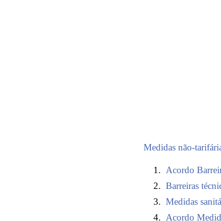
Medidas não-tarifári
Acordo Barrei
Barreiras técn
Medidas sanitár
Acordo Medida