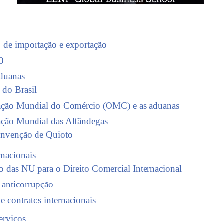
de importação e exportação
0
aduanas
do Brasil
ação Mundial do Comércio (OMC) e as aduanas
ação Mundial das Alfândegas
nvenção de Quioto
rnacionais
 das NU para o Direito Comercial Internacional
 anticorrupção
 e contratos internacionais
erviços