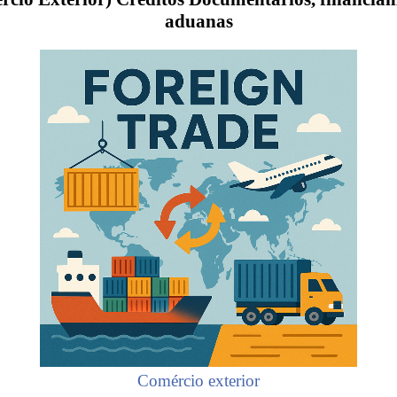
aduanas
Comércio exterior