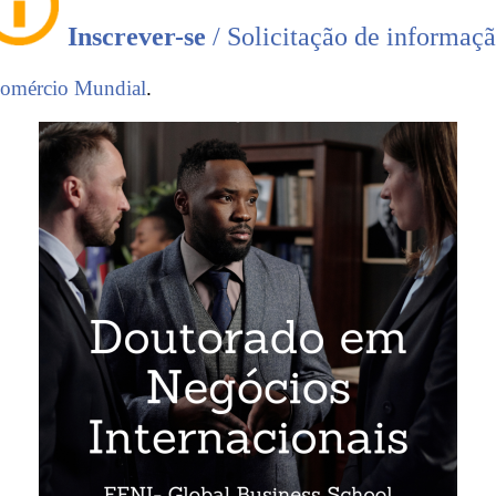
Inscrever-se
/ Solicitação de informaç
omércio Mundial
.