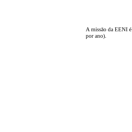
A missão da EENI 
por ano).