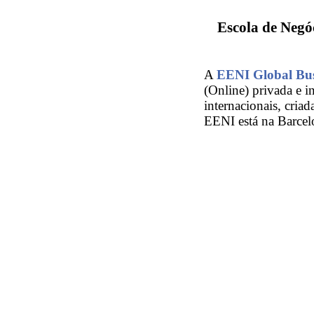
Escola de Negó
A
EENI Global Bus
(Online) privada e 
internacionais, cria
EENI está na Barcel