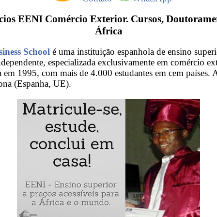
cios EENI Comércio Exterior. Cursos, Doutorame
África
iness School
é uma instituição espanhola de ensino superio
independente, especializada exclusivamente em comércio ex
da em 1995, com mais de 4.000 estudantes em cem países. A
ona (Espanha, UE).