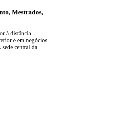
nto, Mestrados,
r à distância
terior e em negócios
 sede central da