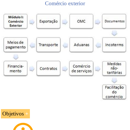
Comércio exterior
Objetivos
Analisar o perfil das empresas que podem exportar,