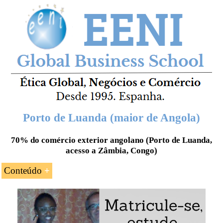
Porto de Luanda (maior de Angola)
70% do comércio exterior angolano (Porto de Luanda,
acesso a Zâmbia, Congo)
Conteúdo
Introdução ao Porto de Luanda (
Angola
)
As principais características do Porto de Luanda