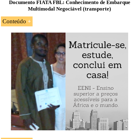
Documento FIATA FBL: Conhecimento de Embarque
Multimodal Negociável (transporte)
Conteúdo
Conhecimento de Embarque Multimodal
Negociável (FIATA FBL) da
Associação
Internacional de Transporte Aéreo (IATA)
Características do Conhecimento de Embarque
Multimodal Negociável (FIATA FBL)
Exemplo: Conhecimento de Embarque Multimodal
Negociável (FIATA FBL):