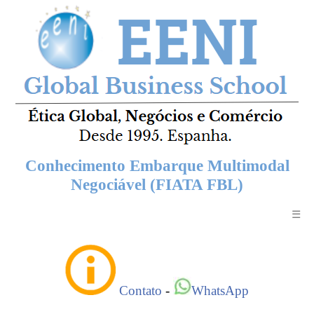
Conhecimento Embarque Multimodal
Negociável (FIATA FBL)
☰
Contato
-
WhatsApp