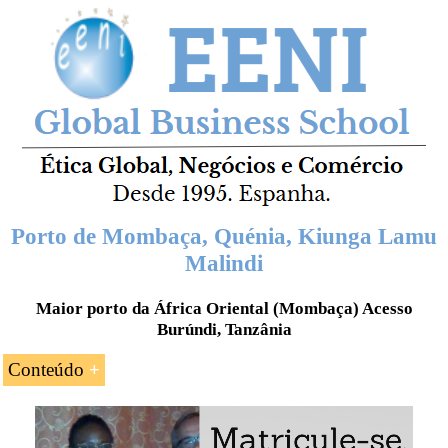
Porto de Mombaça, Quénia, Kiunga Lamu
Malindi
Maior porto da África Oriental (Mombaça) Acesso
Burúndi, Tanzânia
Conteúdo
Introdução ao Porto de Mombaça (Quénia)