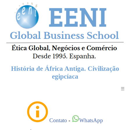
História de África Antiga. Civilização
egipcíaca
☰
Contato
-
WhatsApp