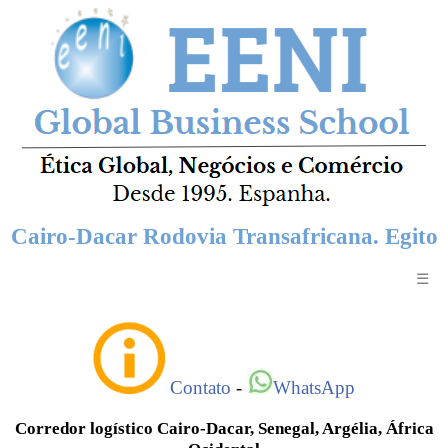
Cairo-Dacar Rodovia Transafricana. Egito
☰
Contato
-
WhatsApp
Corredor logístico Cairo-Dacar, Senegal, Argélia, África