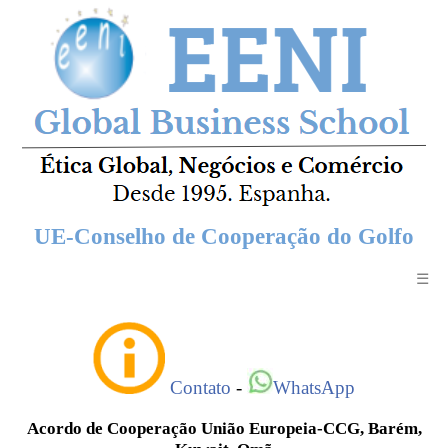
UE-Conselho de Cooperação do Golfo
☰
Contato
-
WhatsApp
Acordo de Cooperação União Europeia-CCG, Barém,