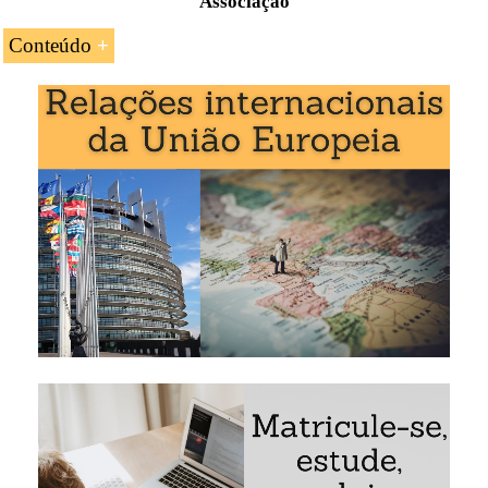
Associação
Conteúdo
Introdução ao Acordo de Associação UE-
Líbano
As principais características do Acordo de
Associação UE-Líbano