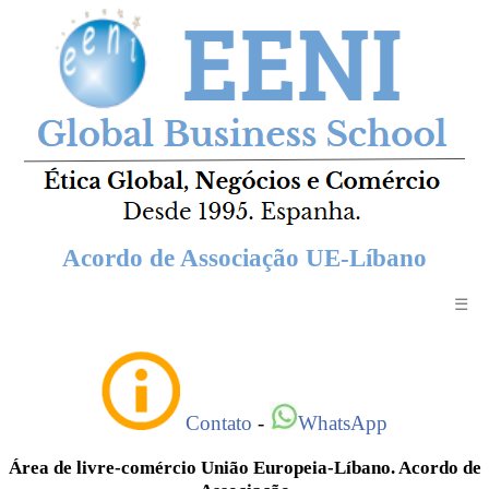
Acordo de Associação UE-Líbano
☰
Contato
-
WhatsApp
Área de livre-comércio União Europeia-Líbano. Acordo de