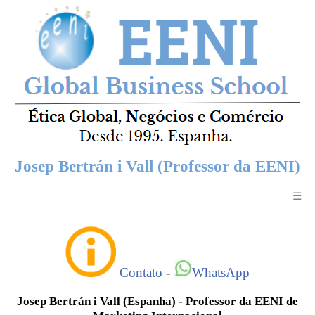
Josep Bertrán i Vall (Professor da EENI)
☰
Contato
-
WhatsApp
Josep Bertrán i Vall (Espanha) - Professor da EENI de