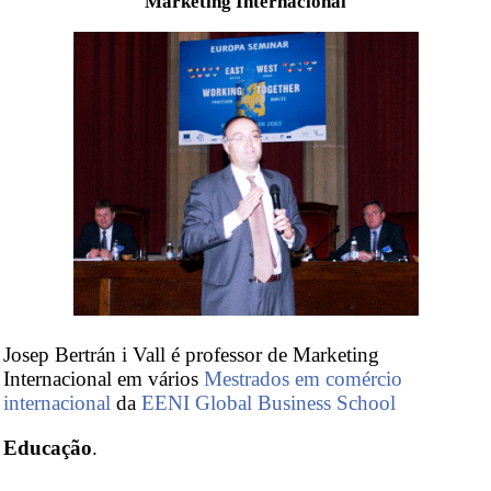
Marketing Internacional
Josep Bertrán i Vall é professor de Marketing
Internacional em vários
Mestrados em comércio
internacional
da
EENI Global Business School
Educação
.