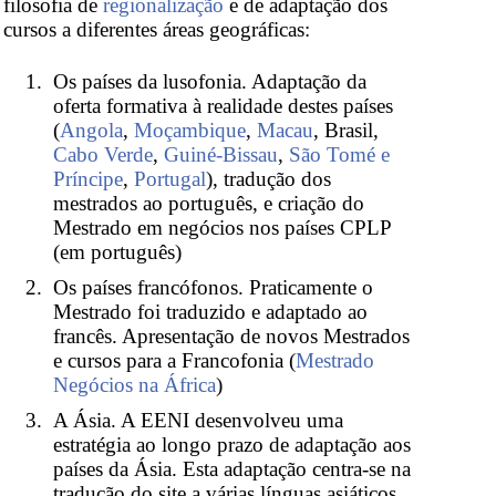
filosofia de
regionalização
e de adaptação dos
cursos a diferentes áreas geográficas:
Os países da lusofonia. Adaptação da
oferta formativa à realidade destes países
(
Angola
,
Moçambique
,
Macau
, Brasil,
Cabo Verde
,
Guiné-Bissau
,
São Tomé e
Príncipe
,
Portugal
), tradução dos
mestrados ao português, e criação do
Mestrado em negócios nos países CPLP
(em português)
Os países francófonos. Praticamente o
Mestrado foi traduzido e adaptado ao
francês. Apresentação de novos Mestrados
e cursos para a Francofonia (
Mestrado
Negócios na África
)
A Ásia. A EENI desenvolveu uma
estratégia ao longo prazo de adaptação aos
países da Ásia. Esta adaptação centra-se na
tradução do site a várias línguas asiáticos