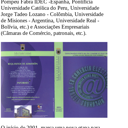
Pompeu Fabra IDEC -Espanha, Pontifícia
Universidade Católica do Peru, Universidade
Jorge Tadeo Lozano - Colômbia, Universidade
de Misiones - Argentina, Universidade Real -
Bolívia, etc.) e Associações Empresariais
(Câmaras de Comércio, patronais, etc.).
O início de 2001, marca uma nova etapa para