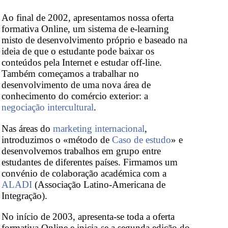
Ao final de 2002, apresentamos nossa oferta
formativa Online, um sistema de e-learning
misto de desenvolvimento próprio e baseado na
ideia de que o estudante pode baixar os
conteúdos pela Internet e estudar off-line.
Também começamos a trabalhar no
desenvolvimento de uma nova área de
conhecimento do comércio exterior: a
negociação intercultural
.
Nas áreas do
marketing internacional
,
introduzimos o «método de
Caso de estudo
» e
desenvolvemos trabalhos em grupo entre
estudantes de diferentes países. Firmamos um
convénio de colaboração académica com a
ALADI
(Associação Latino-Americana de
Integração).
No início de 2003, apresenta-se toda a oferta
formativa Online e inicia-se a segunda edição do