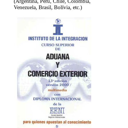
(Argentina, Peru, Chile, Colômbia,
Venezuela, Brasil, Bolívia, etc.)