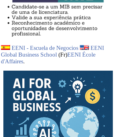
EENI - Escuela de Negocios
EENI
Global Business School
(Fr)
EENI École
d'Affaires
.