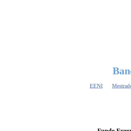
Ban
EENI
Mestrad
Fundo Europe